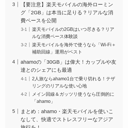
【要注意】楽天モバイルの海外ローミン
グ「2GB」は本当に足りる？リアルな消
費ペースを公開
楽天モバイルの2GBはいつ尽きる？リア
ルな消費ペース体験談
楽天モバイルを海外で使うなら「Wi-Fi＋
補助回線」運用がベスト
ahamoの「30GB」は偉大！カップルや友
達とのシェアにも最適
2人旅ならahamo1台で乗り切れる！テザ
リングのリアルな使い心地
メイン回線＆ガッツリ使うなら圧倒的に
「ahamo」
まとめ：ahamo・楽天モバイルを使いこ
なして、快適でストレスフリーなアジア
旅行を！