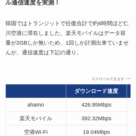
ル通信速度を実測！
韓国ではトランジットで往復合計で約6時間ほど仁
川空港に滞在しました。楽天モバイルはデータ容
量が2GBしか無いため、1回しか計測出来ていませ
んが、通信速度は下記の通り。
スクロールできます
ダウンロード速度
ahamo
426.95Mbps
楽天モバイル
392.32Mbps
空港Wi-Fi
19.04Mbps