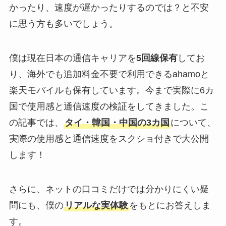
かったり、速度が遅かったりするのでは？と不安
に思う方も多いでしょう。
僕は現在日本の通信キャリアを
5回線保有
してお
り、海外でも追加料金不要で利用できるahamoと
楽天モバイルも保有しています。今まで実際に6カ
国で使用感と通信速度の検証をしてきました。こ
の記事では、
タイ・韓国・中国の3カ国
について、
実際の使用感と通信速度をスクショ付きで大公開
します！
さらに、ネットの口コミだけでは分かりにくい疑
問にも、僕の
リアルな実体験
をもとにお答えしま
す。