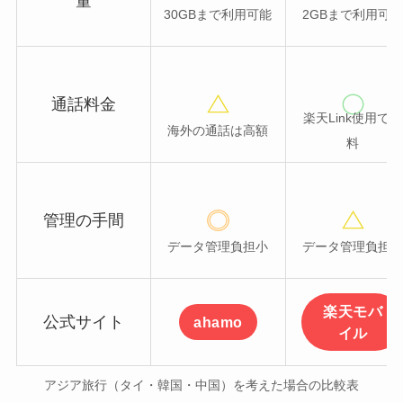
量
30GBまで利用可能
2GBまで利用可
通話料金
楽天Link使用で無
海外の通話は高額
料
管理の手間
データ管理負担小
データ管理負担
楽天モバ
公式サイト
ahamo
イル
アジア旅行（タイ・韓国・中国）を考えた場合の比較表