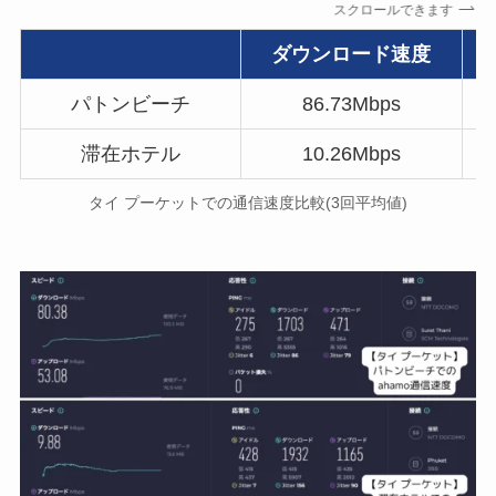
スクロールできます
ダウンロード速度
パトンビーチ
86.73Mbps
滞在ホテル
10.26Mbps
タイ プーケットでの通信速度比較(3回平均値)