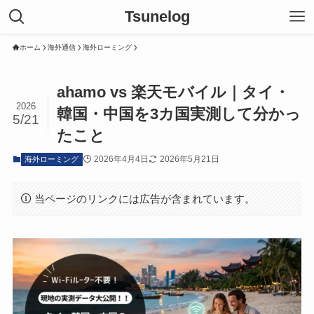
Tsunelog
ホーム
海外通信
海外ローミング
ahamo vs 楽天モバイル｜タイ・
2026
韓国・中国を3カ国実測して分かっ
5/21
たこと
2026年4月4日
2026年5月21日
海外ローミング
当ページのリンクには広告が含まれています。