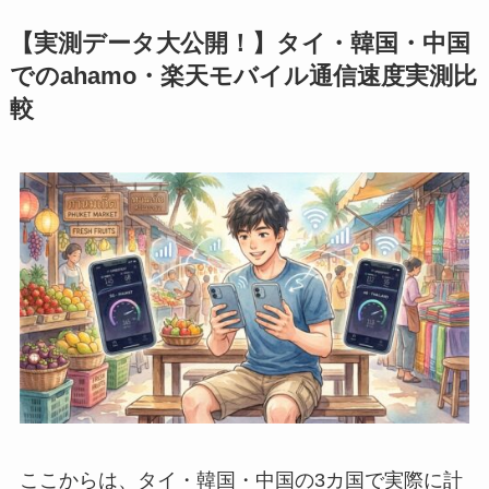
【実測データ大公開！】タイ・韓国・中国
でのahamo・楽天モバイル通信速度実測比
較
ここからは、タイ・韓国・中国の3カ国で実際に計