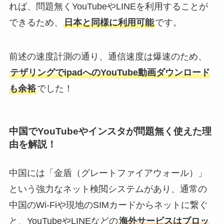
れば、問題無くYouTubeやLINEを利用することが
できるため、
日本と同様に利用可能
です。
前述の速度計測の通り、通信速度は爆速のため、
テザリングでipadへのYouTube動画ダウンロード
も余裕
でした！
中国でYouTubeやインスタが問題無く使えた理
由を解説！
中国には「金盾（グレートファイアウォール）」
という強力なネット検閲システムがあり、通常の
中国のWi-Fiや現地のSIMカードからネットに繋ぐ
と、YouTubeやLINEなどの
海外サービスはブロッ