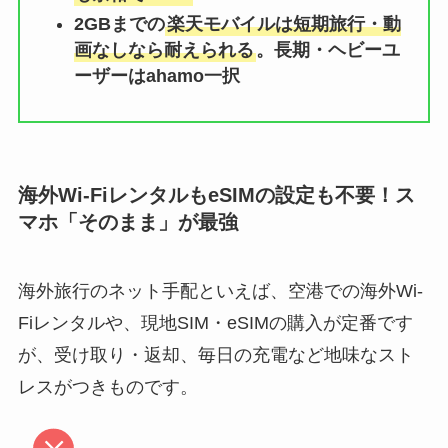
2GBまでの
楽天モバイルは短期旅行・動
画なしなら耐えられる
。長期・ヘビーユ
ーザーはahamo一択
海外
Wi-FiレンタルもeSIMの設定も不要！ス
マホ「そのまま」が最強
海外旅行のネット手配といえば、空港での海外Wi-
Fiレンタルや、現地SIM・eSIMの購入が定番です
が、受け取り・返却、毎日の充電など地味なスト
レスがつきものです。