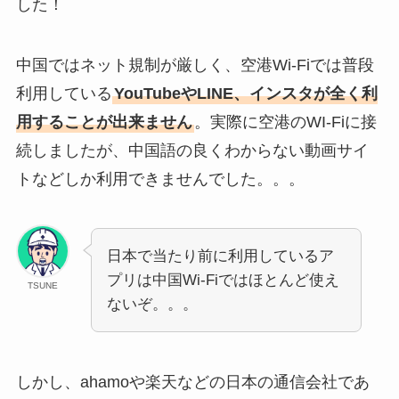
した！
中国ではネット規制が厳しく、空港Wi-Fiでは普段
利用している
YouTubeやLINE、インスタが全く利
用することが出来ません
。実際に空港のWI-Fiに接
続しましたが、中国語の良くわからない動画サイ
トなどしか利用できませんでした。。。
日本で当たり前に利用しているア
プリは中国Wi-Fiではほとんど使え
TSUNE
ないぞ。。。
しかし、ahamoや楽天などの日本の通信会社であ