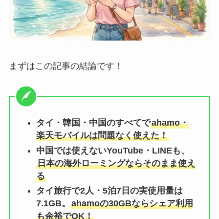
まずはこの記事の結論です！
タイ・韓国・中国のすべてで
ahamo・
楽天モバイルは問題なく使えた！
中国では使えないYouTube・LINEも、
日本の海外ローミングならそのまま使え
る
タイ旅行で2人・5泊7日の実使用量は
7.1GB。
ahamoの30GBならシェア利用
も余裕でOK！