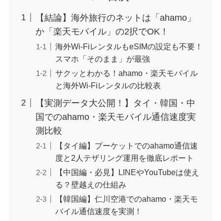
【結論】海外旅行のネットは「ahamo」
か「楽天モバイル」の2択でOK！
海外Wi-FiレンタルもeSIMの設定も不要！
スマホ「そのまま」が最強
サクッとわかる！ahamo・楽天モバイル
と海外Wi-Fiレンタルの比較表
【実測データ大公開！】タイ・韓国・中
国でのahamo・楽天モバイル通信速度実
測比較
【タイ編】プーケットでのahamo通信速
度と2人テザリング運用を徹底レポート
【中国編・必見】LINEやYouTubeは使え
る？壁越えの仕組み
【韓国編】仁川空港でのahamo・楽天モ
バイル通信速度を実測！