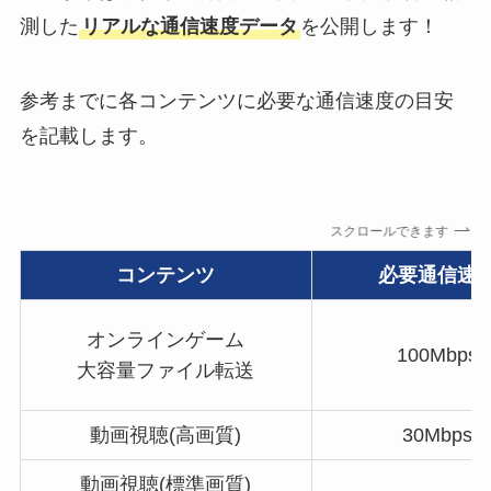
測した
リアルな通信速度データ
を公開します！
参考までに各コンテンツに必要な通信速度の目安
を記載します。
スクロールできます
コンテンツ
必要通信速
オンラインゲーム
100Mbps
大容量ファイル転送
動画視聴(高画質)
30Mbps
動画視聴(標準画質)