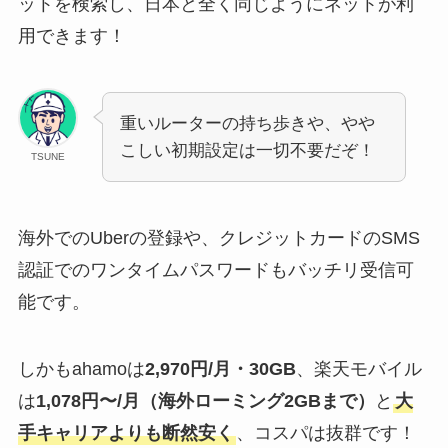
ットを検索し、日本と全く同じようにネットが利
用できます！
重いルーターの持ち歩きや、やや
こしい初期設定は一切不要だぞ！
TSUNE
海外でのUberの登録や、クレジットカードのSMS
認証でのワンタイムパスワードもバッチリ受信可
能です。
しかもahamoは
2,970円/月・30GB
、楽天モバイル
は
1,078円〜/月（海外ローミング2GBまで）
と
大
手キャリアよりも断然安く
、コスパは抜群です！