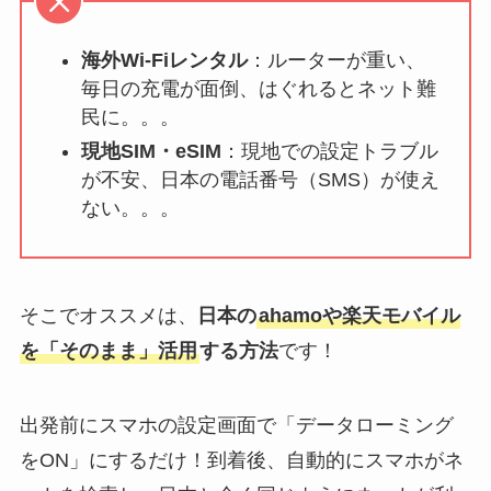
海外Wi-Fiレンタル
：ルーターが重い、
毎日の充電が面倒、はぐれるとネット難
民に。。。
現地SIM・eSIM
：現地での設定トラブル
が不安、日本の電話番号（SMS）が使え
ない。。。
そこでオススメは、
日本の
ahamoや楽天モバイル
を「そのまま」活用
する方法
です！
出発前にスマホの設定画面で「データローミング
をON」にするだけ！到着後、自動的にスマホがネ