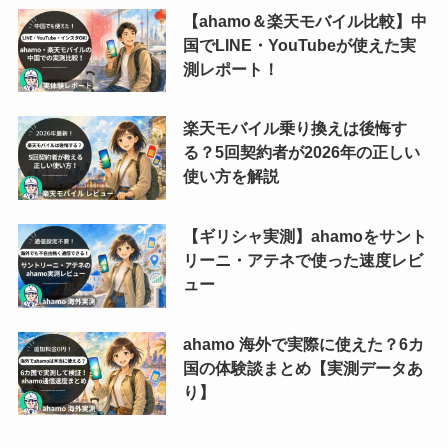
【ahamo＆楽天モバイル比較】中
国でLINE・YouTubeが使えた実
測レポート！
楽天モバイル乗り換えは後悔す
る？5回契約者が2026年の正しい
使い方を解説
【ギリシャ実測】ahamoをサント
リーニ・アテネで使った速度レビ
ュー
ahamo 海外で実際に使えた？6カ
国の体験談まとめ【実測データあ
り】