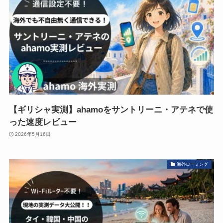
【ギリシャ実測】ahamoをサントリーニ・アテネで使
った速度レビュー
2026年5月16日
海外ローミング