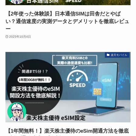
【2年使った体験談】日本通信SIMは田舎だとやば
い？通信速度の実測データとデメリットを徹底レビュ
ー
2025年10月4日
楽天モバイル
【1年間無料！】楽天株主優待のeSim開通方法を徹底