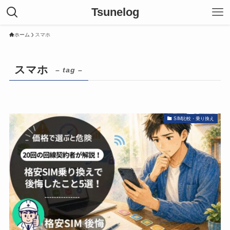
Tsunelog
ホーム
スマホ
スマホ
– tag –
SIM比較・乗り換え