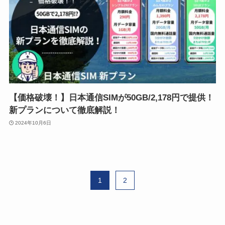
【価格破壊！】日本通信SIMが50GB/2,178円で提供！
新プランについて徹底解説！
2024年10月6日
1
2